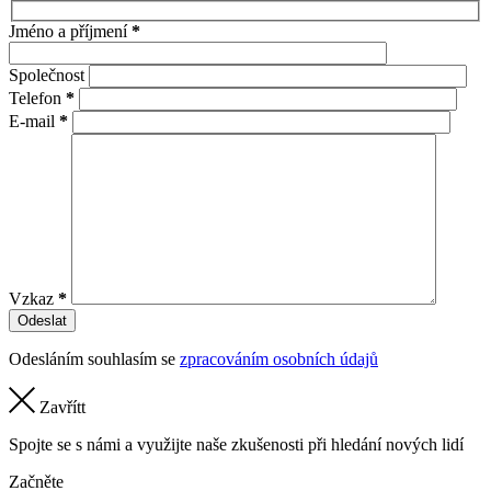
Jméno a příjmení
*
Společnost
Telefon
*
E-mail
*
Vzkaz
*
Odesláním souhlasím se
zpracováním osobních údajů
Zavřítt
Spojte se s námi a využijte naše zkušenosti při hledání nových lidí
Začněte