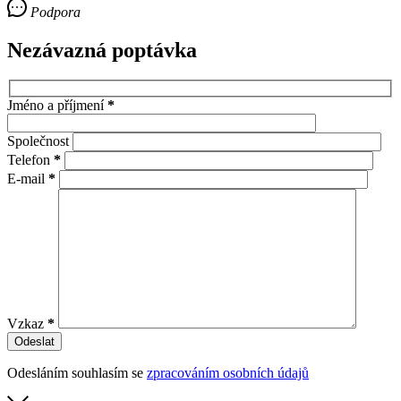
Podpora
Nezávazná poptávka
Jméno a příjmení
*
Společnost
Telefon
*
E-mail
*
Vzkaz
*
Odesláním souhlasím se
zpracováním osobních údajů